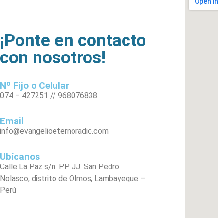
¡Ponte en contacto
con nosotros!
Nº Fijo o Celular
074 – 427251 // 968076838
Email
info@evangelioeternoradio.com
Ubícanos
Calle La Paz s/n. PP. JJ. San Pedro
Nolasco, distrito de Olmos, Lambayeque –
Perú