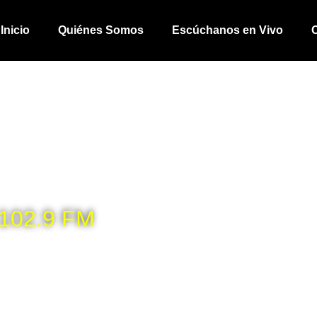
Inicio
Quiénes Somos
Escúchanos en Vivo
 102.9 FM
dificando y equipando a los