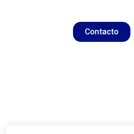
creyentes para el ministerio.
Contacto